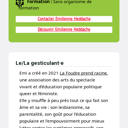
Formation :
Sans organisme de
formation
Contacter Emilienne Heddache
Découvrir Emilienne Heddache
Le/La gesticulant·e
Emi a créé en 2021
La Foudre prend racine
,
une association des arts du spectacle
vivant et d’éducation populaire politique
queer et féministe.
Elle y insuffle à peu près tout ce qui fait son
âme et sa vie : son lesbianisme, sa
parentalité, son goût pour l’éducation
populaire et l’empouvoirment pour mieux
lutter contre les systèmes oppressifs, son