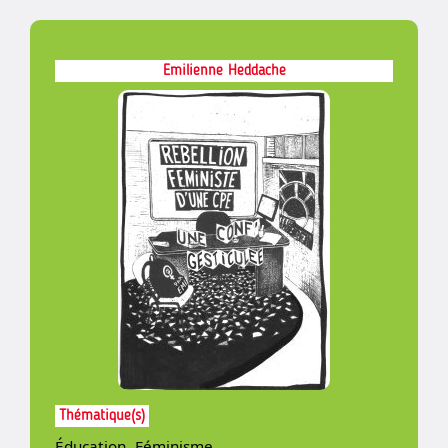
Emilienne Heddache
Thématique(s)
Éducation
,
Féminisme
,