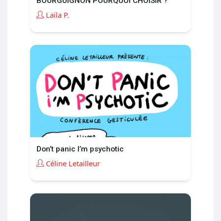
BOURGUIGNON POURQUOI CHOISIR ?
Laïla P.
Don’t panic I’m psychotic
Céline Letailleur