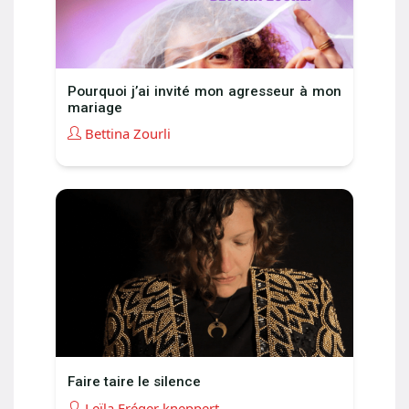
Pourquoi j’ai invité mon agresseur à mon
mariage
Bettina Zourli
Faire taire le silence
Leïla Fréger kneppert