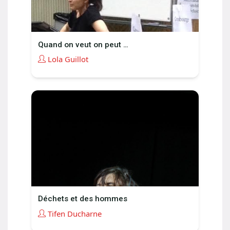
Quand on veut on peut …
Lola Guillot
Déchets et des hommes
Tifen Ducharne