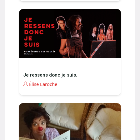
Je ressens donc je suis.
Élise Laroche