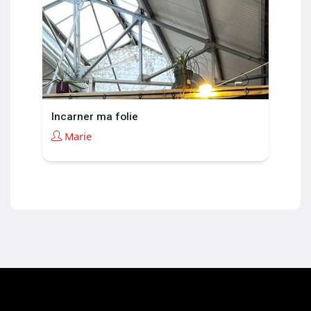
Incarner ma folie
Marie