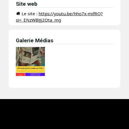
Site web
Le site :
https://youtu.be/hho7x-mifRQ?
si=_ENzWBJJj2Qta_mg
Galerie Médias