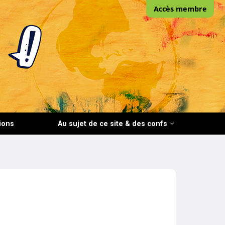
Accès membre
ions
Au sujet de ce site & des confs