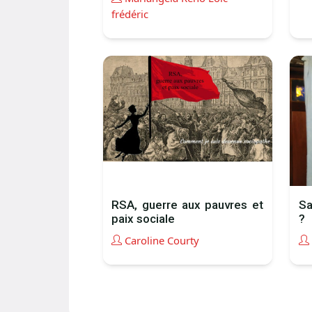
frédéric
RSA, guerre aux pauvres et
Sa
paix sociale
?
Caroline Courty