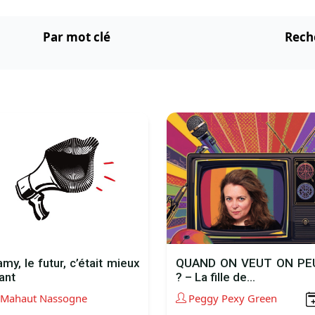
Par mot clé
Rech
my, le futur, c’était mieux
QUAND ON VEUT ON PE
ant
? – La fille de...
Mahaut Nassogne
Peggy Pexy Green