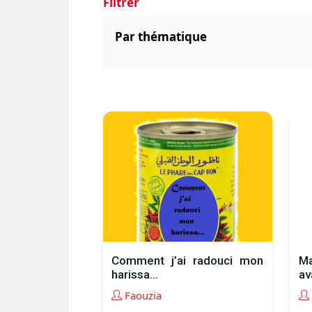
Filtrer
Par thématique
Comment j’ai radouci mon
Ma
harissa…
av
Faouzia