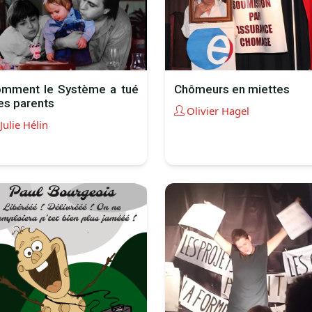
mment le Système a tué
Chômeurs en miettes
s parents
Olivier Hagel
Julie Hélin