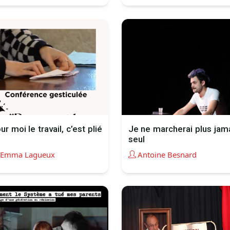
ur moi le travail, c’est plié
Je ne marcherai plus jam
seul
Emma Lagueux
Antoine Besnard