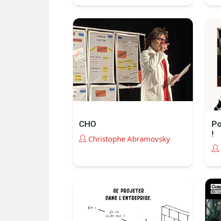
CHO
Po
!
Christophe Abramovsky