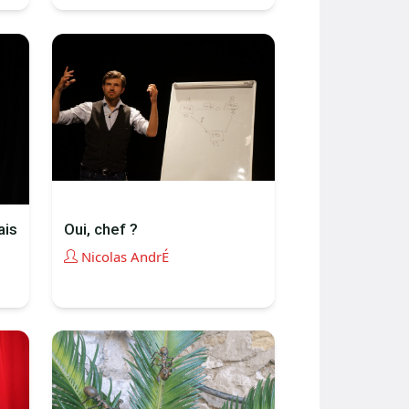
ais
Oui, chef ?
Nicolas AndrÉ