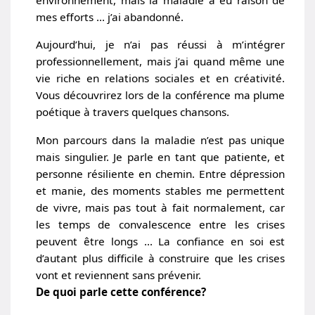
environnement, mais la maladie a eu raison de
mes efforts … j’ai abandonné.
Aujourd’hui, je n’ai pas réussi à m’intégrer
professionnellement, mais j’ai quand même une
vie riche en relations sociales et en créativité.
Vous découvrirez lors de la conférence ma plume
poétique à travers quelques chansons.
Mon parcours dans la maladie n’est pas unique
mais singulier. Je parle en tant que patiente, et
personne résiliente en chemin. Entre dépression
et manie, des moments stables me permettent
de vivre, mais pas tout à fait normalement, car
les temps de convalescence entre les crises
peuvent être longs … La confiance en soi est
d’autant plus difficile à construire que les crises
vont et reviennent sans prévenir.
De quoi parle cette conférence?