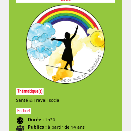
Thématique(s)
Santé & Travail social
En bref
Durée :
1h30
Publics :
à partir de 14 ans