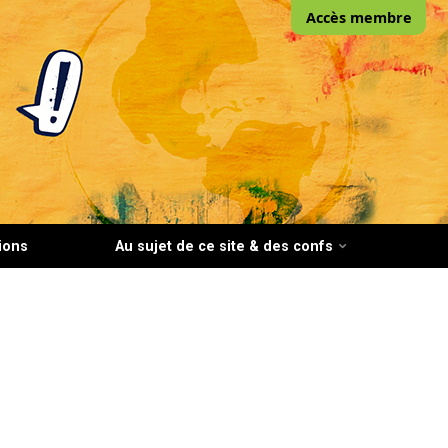
Accès membre
ions
Au sujet de ce site & des confs