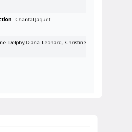
ction
- Chantal Jaquet
ine Delphy,Diana Leonard, Christine