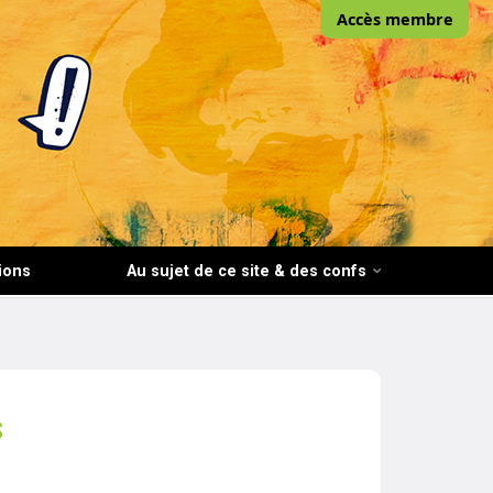
Accès membre
ions
Au sujet de ce site & des confs
s