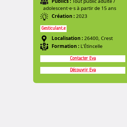
Publics :
Tout public adulte /
adolescent·e·s à partir de 15 ans
Création :
2023
Gesticulant.e
Localisation :
26400, Crest
Formation :
L'Étincelle
Contacter Eva
Découvrir Eva