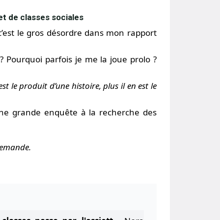
et de classes sociales
c’est le gros désordre dans mon rapport
? Pourquoi parfois je me la joue prolo ?
est le produit d’une histoire, plus il en est le
 une grande enquête à la recherche des
 demande.