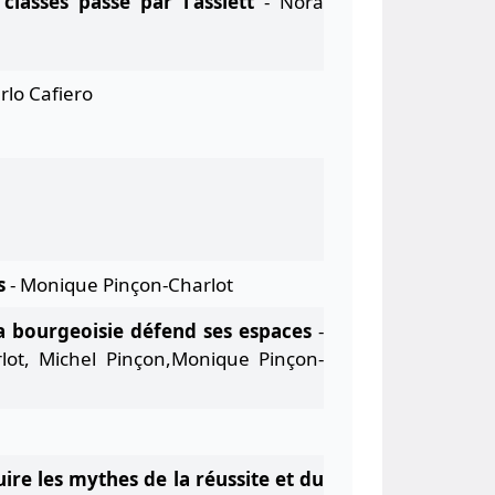
classes passe par l'assiett
- Nora
rlo Cafiero
s
- Monique Pinçon-Charlot
 bourgeoisie défend ses espaces
-
lot, Michel Pinçon,Monique Pinçon-
uire les mythes de la réussite et du