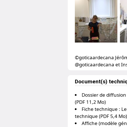
©goticaardecana Jérôm
@goticaardecana
et
In
Document(s) techni
Dossier de diffusion
(PDF 11,2 Mo)
Fiche technique :
Le
technique (PDF 5,4 Mo)
Affiche (modèle gén