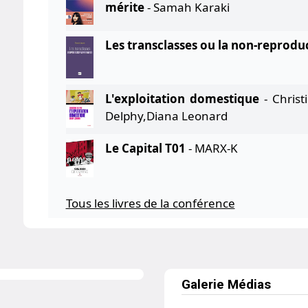
mérite
- Samah Karaki
Les transclasses ou la non-reprodu
L'exploitation domestique
- Christ
Delphy,Diana Leonard
Le Capital T01
- MARX-K
Tous les livres de la conférence
Galerie Médias