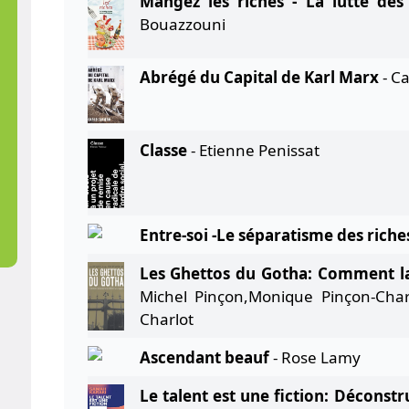
Mangez les riches - La lutte des 
Bouazzouni
Abrégé du Capital de Karl Marx
- Ca
Classe
- Etienne Penissat
Entre-soi -Le séparatisme des riche
Les Ghettos du Gotha: Comment la
Michel Pinçon,Monique Pinçon-Char
Charlot
Ascendant beauf
- Rose Lamy
Le talent est une fiction: Déconstr