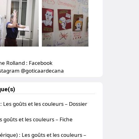
e Rolland :
Facebook
stagram @goticaardecana
que(s)
 :
Les goûts et les couleurs – Dossier
s goûts et les couleurs – Fiche
érique) :
Les goûts et les couleurs –