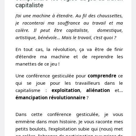
capitaliste
J’ai une machine à étendre. Au ﬁl des chaussettes,
je raconterai ma souﬀrance au travail et ma
colère. Il peut être capitaliste, domestique,
artistique, bénévole… Mais le travail, c’est quoi ?
En tout cas, la révolution, ça va être de ﬁnir
d’étendre ma machine et de reprendre les
manettes de ce jeu !
Une conférence gesticulée pour
comprendre
ce
qui se joue pour les travailleurs dans le
capitalisme :
exploitation
,
aliénation
et…
émancipation révolutionnaire
?
Dans cette conférence gesticulée, je vous
emmène dans mon histoire. Je vous raconte mes
petits boulots, l’exploitation subie qui (nous) met
en colère, l’absence de participation aux prises de