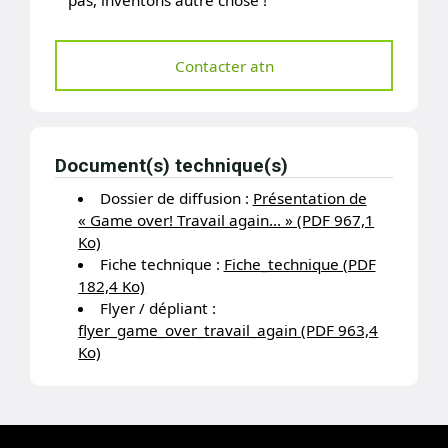
Contacter atn
Document(s) technique(s)
Dossier de diffusion :
Présentation de
« Game over! Travail again… » (PDF 967,1
Ko)
Fiche technique :
Fiche_technique (PDF
182,4 Ko)
Flyer / dépliant :
flyer_game_over_travail_again (PDF 963,4
Ko)