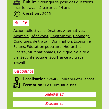
Publics :
Pour qui se pose des questions
sur le travail, à partir de 14 ans
Création :
2025
Mots-Clés
Action collective
,
aliénation
,
Alternatives
,
Anarchie
,
Bénévolat
,
Capitalisme
,
Chômage
,
Conditions de travail
,
Domination
,
Économie
,
Ecrans
,
Éducation populaire
,
Hiérarchie
,
Liberté
,
Multinationales
,
Politique
,
Salaire à
vie
,
Sécurité sociale
,
Souffrance au travail
,
Travail
Gesticulant.e
Localisation :
26400, Mirabel-et-Blacons
Formation :
Les Tumultueuses
Contacter atn
Découvrir atn