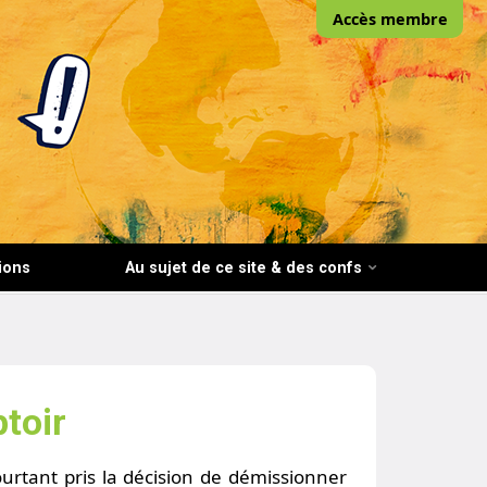
Accès membre
ions
Au sujet de ce site & des confs
toir
urtant pris la décision de démissionner