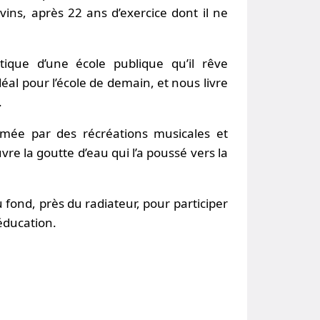
vins, après 22 ans d’exercice dont il ne
itique d’une école publique qu’il rêve
éal pour l’école de demain, et nous livre
.
thmée par des récréations musicales et
re la goutte d’eau qui l’a poussé vers la
fond, près du radiateur, pour participer
éducation.