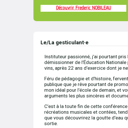
Découvrir Frederic NOBILEAU
Le/La gesticulant·e
Instituteur passionné, j’ai pourtant pris
démissionner de l’Éducation Nationale p
vins, après 22 ans d’exercice dont je ne
Féru de pédagogie et d’histoire, fervent
publique que je rêve pourtant de promo
mon idéal pour l’école de demain, et vo
arguments les plus sincères et docum
C’est à la toute fin de cette conférenc
récréations musicales et contées, tend
que vous découvrirez la goutte d’eau q
sortie.