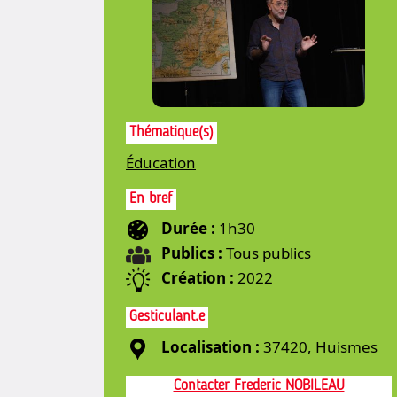
Thématique(s)
Éducation
En bref
Durée :
1h30
Publics :
Tous publics
Création :
2022
Gesticulant.e
Localisation :
37420, Huismes
Contacter Frederic NOBILEAU