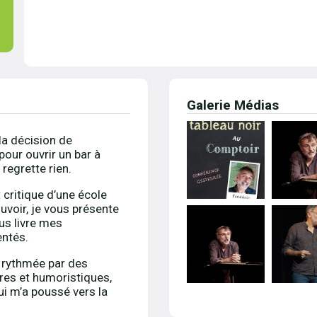
Galerie Médias
 la décision de
our ouvrir un bar à
 regrette rien.
 critique d’une école
uvoir, je vous présente
us livre mes
entés.
e rythmée par des
res et humoristiques,
ui m’a poussé vers la