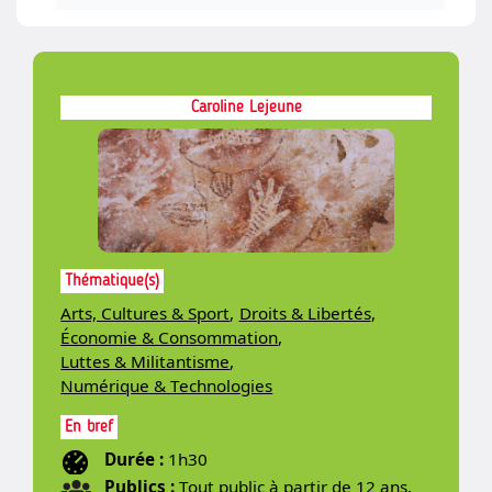
Caroline Lejeune
Thématique(s)
Arts, Cultures & Sport
,
Droits & Libertés
,
Économie & Consommation
,
Luttes & Militantisme
,
Numérique & Technologies
En bref
Durée :
1h30
Publics :
Tout public à partir de 12 ans,