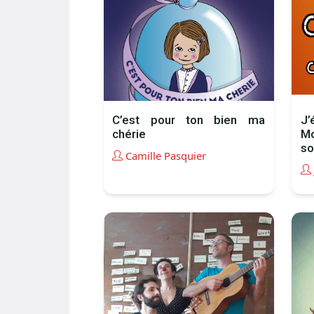
C’est pour ton bien ma
J
chérie
M
sor
Camille Pasquier