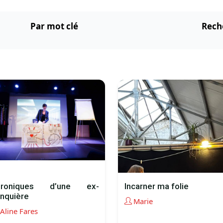
Par mot clé
Rech
hroniques d’une ex-
Incarner ma folie
nquière
Marie
Aline Fares