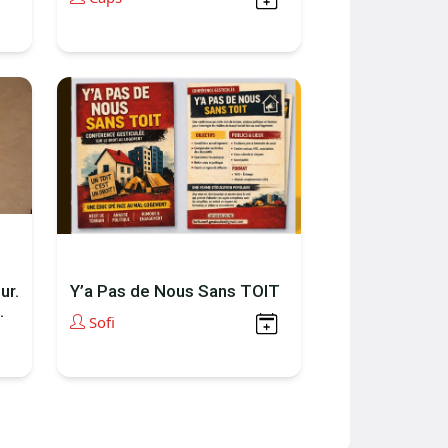
ur.
Y’a Pas de Nous Sans TOIT
.
Sofi