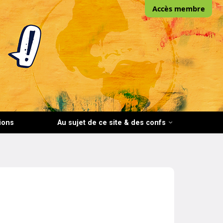
Accès membre
ions
Au sujet de ce site & des confs