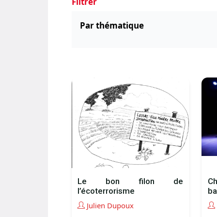
Filtrer
Par thématique
Le bon filon de
C
l’écoterrorisme
ba
Julien Dupoux