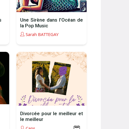
s
Une Sirène dans l’Océan de
la Pop Music
Sarah BATTEGAY
Divorcée pour le meilleur et
le meilleur
Caps