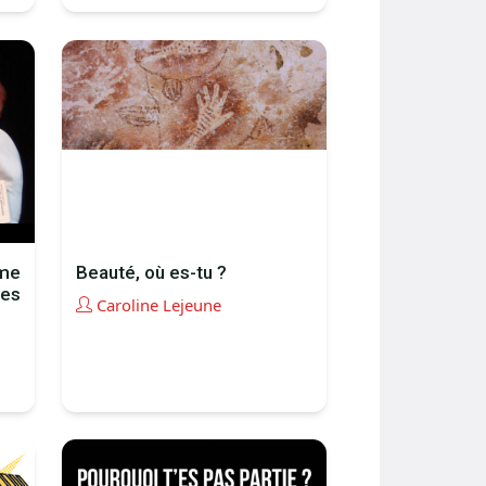
me
Beauté, où es-tu ?
les
Caroline Lejeune