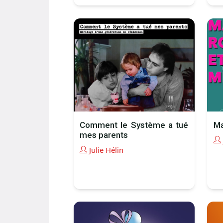
Comment le Système a tué
Ma
mes parents
Julie Hélin