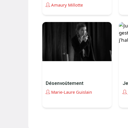
Amaury Millotte
Désenvoûtement
Je
Marie-Laure Guislain