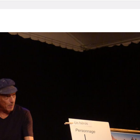
Home
MBenizri13
MBenizri13