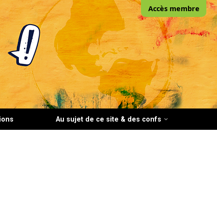
Accès membre
ions
Au sujet de ce site & des confs