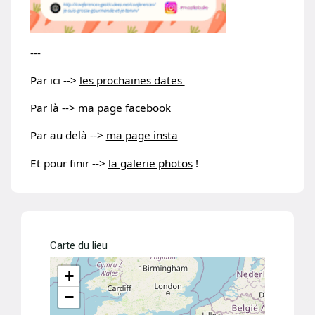
---
Par ici -->
les prochaines dates
Par là -->
ma page facebook
Par au delà -->
ma page insta
Et pour finir -->
la galerie photos
!
Carte du lieu
+
−