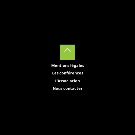
Back
Mentions légales
to
Les conférences
Top
L’Association
Nous contacter