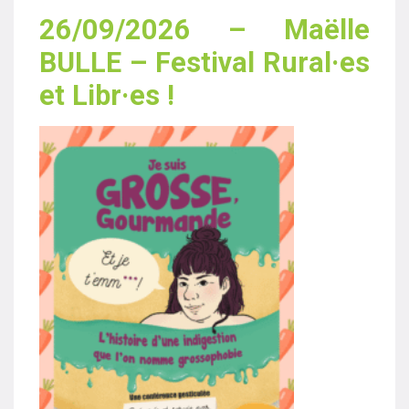
26/09/2026 – Maëlle
BULLE – Festival Rural·es
et Libr·es !