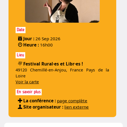
Date
Jour :
26 Sep 2026
Heure :
16h00
Lieu
Festival Rural·es et Libr·es !
49120 Chemillé-en-Anjou, France Pays de la
Loire
Voir la carte
En savoir plus
La conférence :
page complète
Site organisateur :
lien externe