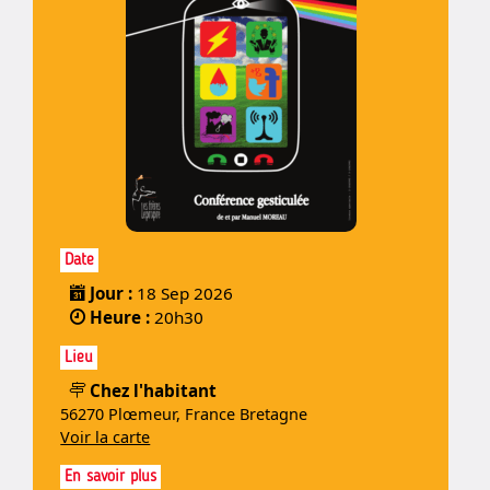
Date
Jour :
18 Sep 2026
Heure :
20h30
Lieu
Chez l'habitant
56270 Plœmeur, France Bretagne
Voir la carte
En savoir plus