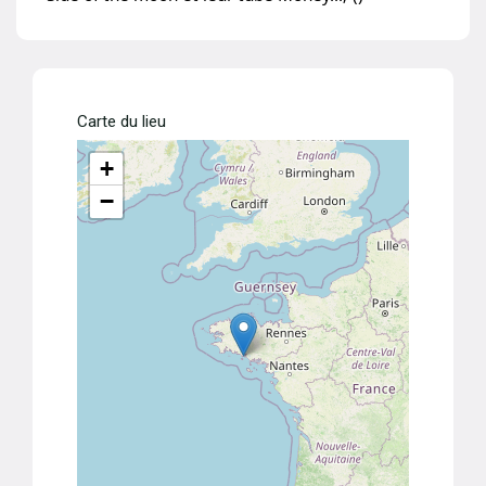
Carte du lieu
+
−