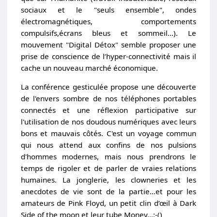
sociaux et le "seuls ensemble", ondes
électromagnétiques, comportements
compulsifs,écrans bleus et sommeil...). Le
mouvement "Digital Détox" semble proposer une
prise de conscience de l’hyper-connectivité mais il
cache un nouveau marché économique.
La conférence gesticulée propose une découverte
de l'envers sombre de nos téléphones portables
connectés et une réflexion participative sur
l'utilisation de nos doudous numériques avec leurs
bons et mauvais côtés. C'est un voyage commun
qui nous attend aux confins de nos pulsions
d'hommes modernes, mais nous prendrons le
temps de rigoler et de parler de vraies relations
humaines. La jonglerie, les clowneries et les
anecdotes de vie sont de la partie...et pour les
amateurs de Pink Floyd, un petit clin d’œil à Dark
Side of the moon et leur tube Money...;-()