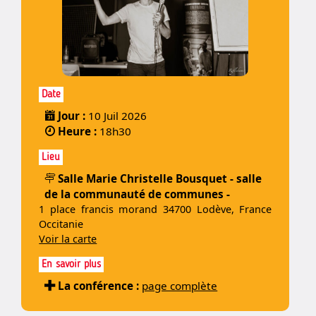
Date
Jour :
10 Juil 2026
Heure :
18h30
Lieu
Salle Marie Christelle Bousquet - salle
de la communauté de communes -
1 place francis morand 34700 Lodève, France
Occitanie
Voir la carte
En savoir plus
La conférence :
page complète