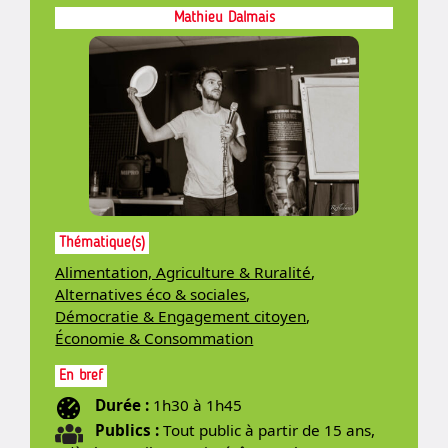
Mathieu Dalmais
Thématique(s)
Alimentation, Agriculture & Ruralité
,
Alternatives éco & sociales
,
Démocratie & Engagement citoyen
,
Économie & Consommation
En bref
Durée :
1h30 à 1h45
Publics :
Tout public à partir de 15 ans,