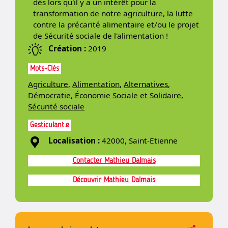
dès lors qu'il y a un intérêt pour la
transformation de notre agriculture, la lutte
contre la précarité alimentaire et/ou le projet
de Sécurité sociale de l'alimentation !
Création :
2019
Mots-Clés
Agriculture
,
Alimentation
,
Alternatives
,
Démocratie
,
Économie Sociale et Solidaire
,
Sécurité sociale
Gesticulant.e
Localisation :
42000, Saint-Etienne
Contacter Mathieu Dalmais
Découvrir Mathieu Dalmais