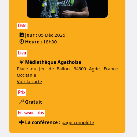
Date
Jour :
05 Déc 2025
Heure :
18h30
Lieu
Médiathèque Agathoise
Place du Jeu de Ballon, 34300 Agde, France
Occitanie
Voir la carte
Prix
Gratuit
En savoir plus
La conférence :
page complète