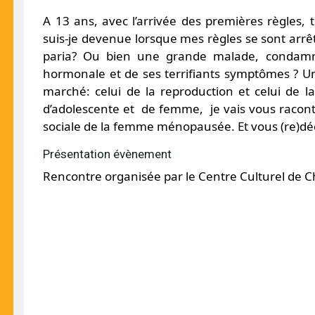
A 13 ans, avec l’arrivée des premières règles, 
suis-je devenue lorsque mes règles se sont arr
paria? Ou bien une grande malade, condamné
hormonale et de ses terrifiants symptômes ? Une
marché: celui de la reproduction et celui de
d’adolescente et de femme, je vais vous raconte
sociale de la femme ménopausée. Et vous (re)dé
Présentation évènement
Rencontre organisée par le Centre Culturel de Ch