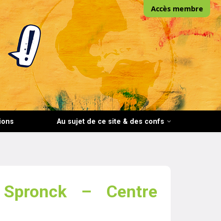
Accès membre
ions
Au sujet de ce site & des confs
 Spronck – Centre