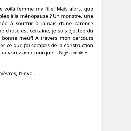
te voilà femme ma fille! Mais alors, que
êtées à la ménopause ? Un monstre, une
e à souffrir à jamais d’une carence
 chose est certaine, je suis éjectée du
 la bonne meuf! A travers mon parcours
r ce que j’ai compris de la construction
couvrirez avec moi que...
Page complète
ièvres, l'Envol.