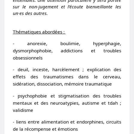
sur le non-jugement et l’écoute bienveillante les
un·es des autres.
Thématiques abordées :
- anorexie, boulimie, hyperphagie,
dysmorphophobie, addictions et troubles
obsessionnels
- deuil, inceste, harcèlement ; explication des
effets des traumatismes dans le cerveau,
sidération, dissociation, mémoire traumatique
- psychophobie et stigmatisation des troubles
mentaux et des neuroatypies, autisme et tdah ;
validisme
- liens entre alimentation et endorphines, circuits
de la récompense et émotions