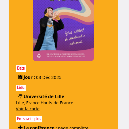
Date
Jour :
03 Déc 2025
Lieu
Université de Lille
Lille, France Hauts-de-France
Voir la carte
En savoir plus
La conférence :
page complète