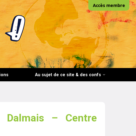
Accès membre
ions
Au sujet de ce site & des confs
 Dalmais – Centre