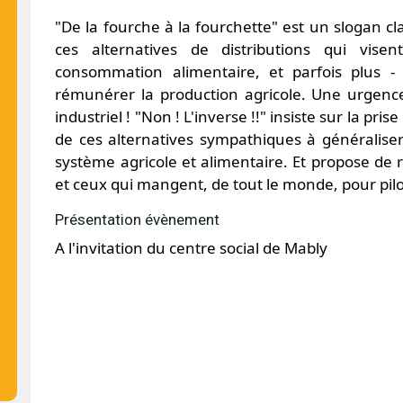
"De la fourche à la fourchette" est un slogan cla
ces alternatives de distributions qui vise
consommation alimentaire, et parfois plus -
rémunérer la production agricole. Une urgenc
industriel ! "Non ! L'inverse !!" insiste sur la pri
de ces alternatives sympathiques à généraliser
système agricole et alimentaire. Et propose de ré
et ceux qui mangent, de tout le monde, pour pilo
Présentation évènement
A l'invitation du centre social de Mably