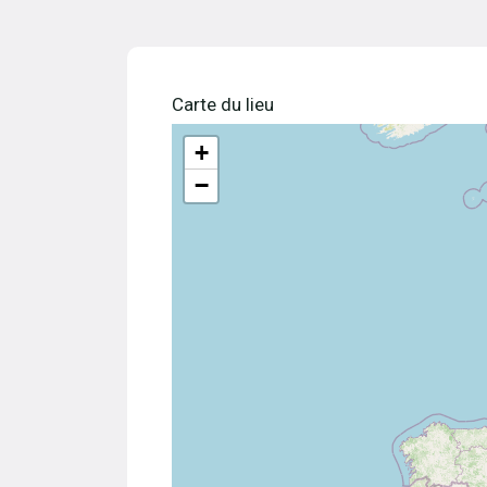
Carte du lieu
+
−