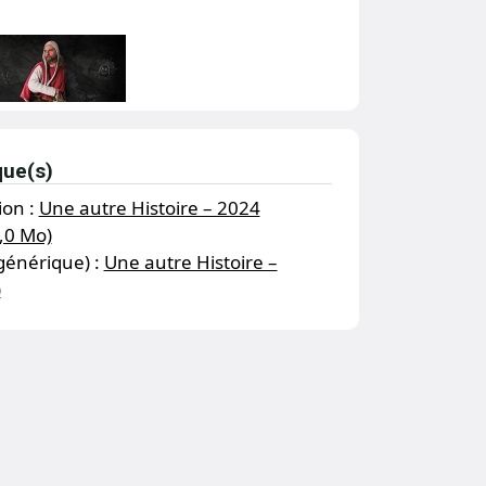
que(s)
ion :
Une autre Histoire – 2024
,0 Mo)
générique) :
Une autre Histoire –
)