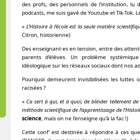
des profs, des personnels de l’institution, lu
podcasts, me suis gavé de Youtube et Tik-Tok. Le 
«
L’Histoire à l’école est la seule matière scientif
Citron, historienne)
Des enseignant·es en tension, entre des attentes
parents d’élèves. Un problème systémique 
idéologique sur les réseaux sociaux dont nos ad
Pourquoi demeurent invisibilisées les luttes 
racisées ?
«
Ca sert à qui, et à quoi, de blinder tellement d
méthode scientifique
de l’apprentissage de l’Histoi
science
, mais on ne l’enseigne qu’à la fac !)
Cette conf’ est destinée à répondre à ces ques