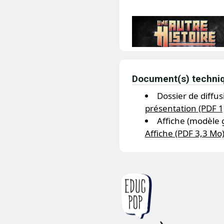
Document(s) techni
Dossier de diffus
présentation (PDF 1
Affiche (modèle 
Affiche (PDF 3,3 Mo
L’affiche