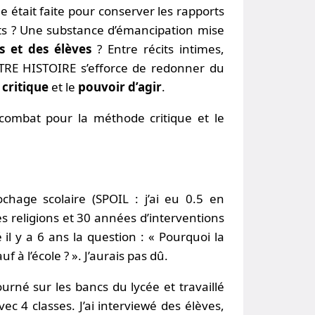
cole était faite pour conserver les rapports
its ? Une substance d’émancipation mise
s et des élèves
? Entre récits intimes,
UTRE HISTOIRE s’efforce de redonner du
 critique
et le
pouvoir d’agir
.
 combat pour la méthode critique et le
chage scolaire (SPOIL : j’ai eu 0.5 en
s religions et 30 années d’interventions
 il y a 6 ans la question : « Pourquoi la
f à l’école ? ». J’aurais pas dû.
urné sur les bancs du lycée et travaillé
ec 4 classes. J’ai interviewé des élèves,