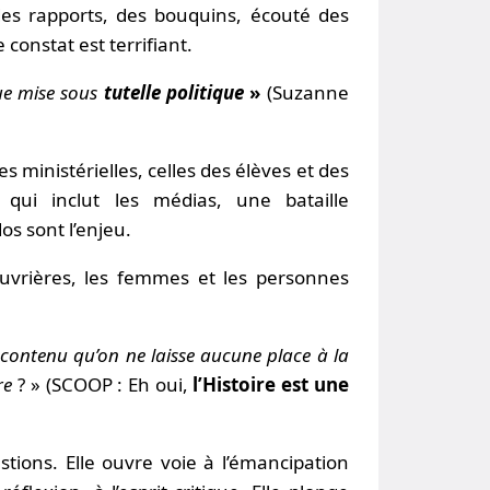
 des rapports, des bouquins, écouté des
constat est terrifiant.
ique mise sous
tutelle politique
»
(Suzanne
 ministérielles, celles des élèves et des
qui inclut les médias, une bataille
os sont l’enjeu.
ouvrières, les femmes et les personnes
e contenu qu’on ne laisse aucune place à la
re
? » (SCOOP : Eh oui,
l’Histoire est une
tions. Elle ouvre voie à l’émancipation