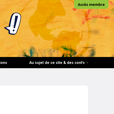
Accès membre
ions
Au sujet de ce site & des confs