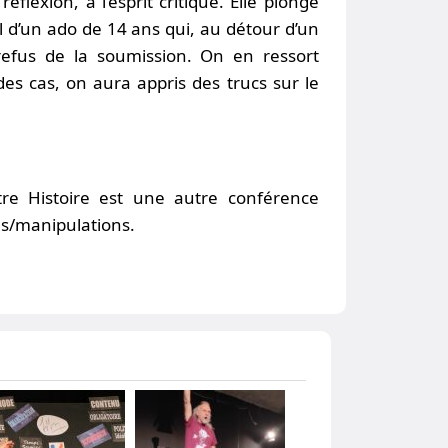
éflexion, à l’esprit critique. Elle plonge
d’un ado de 14 ans qui, au détour d’un
refus de la soumission. On en ressort
s cas, on aura appris des trucs sur le
e Histoire est une autre conférence
ons/manipulations.