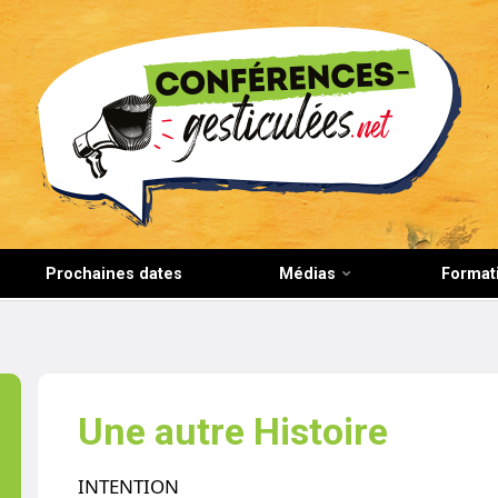
CONFERENCES-GESTICULEES.NET
Prochaines dates
Médias
Format
Une autre Histoire
INTENTION