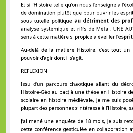
Et si l’Histoire telle qu’on nous l’enseigne à l’é
de domination plutôt que pour ouvrir les espr
sous tutelle politique
au détriment des prof
analyse systémique et riffs de Métal, UNE A
sens à cette matière si propice à éveiller l’
esprit
Au-delà de la matière Histoire, c’est tout un
pouvoir d’agir dont il s’agit.
REFLEXION
Issu d’un parcours chaotique allant du décro
Histoire-Géo au bac) à une thèse en Histoire de
scolaire en histoire médiévale, je me suis posé
plupart des personnes s’intéresse à l’Histoire, sau
J’ai mené une enquête de 18 mois, je suis reto
cette conférence gesticulée en collaboration av