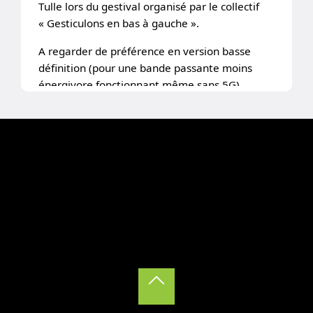
Tulle lors du gestival organisé par le collectif
« Gesticulons en bas à gauche ».
A regarder de préférence en version basse
définition (pour une bande passante moins
énergivore fonctionnant même sans 5G).
Back