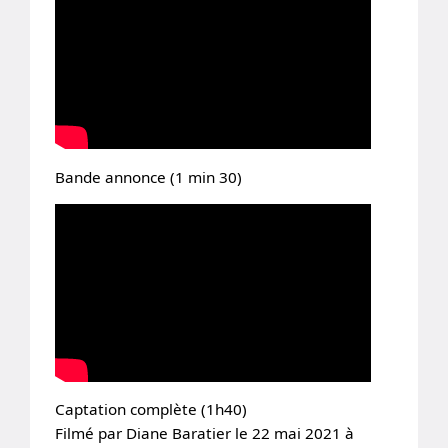
Bande annonce (1 min 30)
Captation complète (1h40)
Filmé par Diane Baratier le 22 mai 2021 à