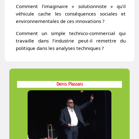
Comment l’imaginaire « solutionniste » qu’il
véhicule cache les conséquences sociales et
environnementales de ces innovations ?
Comment un simple technico-commercial qui
travaille dans l’industrie peut-il remettre du
politique dans les analyses techniques ?
Denis Plassais