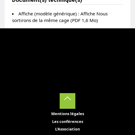
Affiche (modèle générique) :
Affiche Nous
sortirons de la même cage (PDF 1,6 Mo)
Back
Mentions légales
to
Les conférences
Top
L’Association