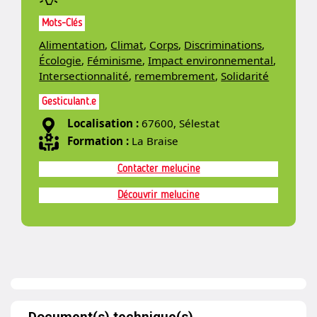
Mots-Clés
Alimentation
,
Climat
,
Corps
,
Discriminations
,
Écologie
,
Féminisme
,
Impact environnemental
,
Intersectionnalité
,
remembrement
,
Solidarité
Gesticulant.e
Localisation :
67600, Sélestat
Formation :
La Braise
Contacter melucine
Découvrir melucine
Document(s) technique(s)