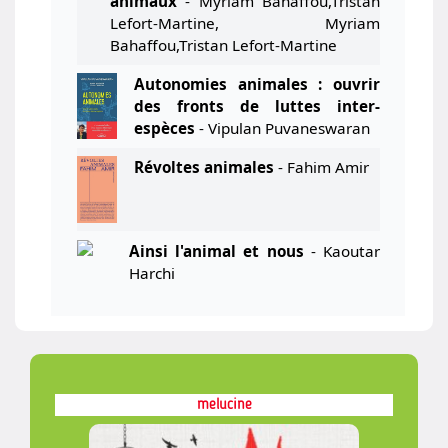
animaux
- Myriam Bahaffou,Tristan
Lefort-Martine, Myriam
Bahaffou,Tristan Lefort-Martine
Autonomies animales : ouvrir
des fronts de luttes inter-
espèces
- Vipulan Puvaneswaran
Révoltes animales
- Fahim Amir
Ainsi l'animal et nous
- Kaoutar
Harchi
melucine