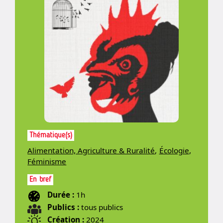
Thématique(s)
Alimentation, Agriculture & Ruralité
,
Écologie
,
Féminisme
En bref
Durée :
1h
Publics :
tous publics
Création :
2024