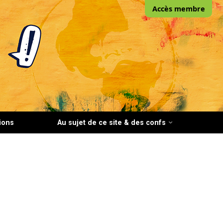
Accès membre
ions
Au sujet de ce site & des confs