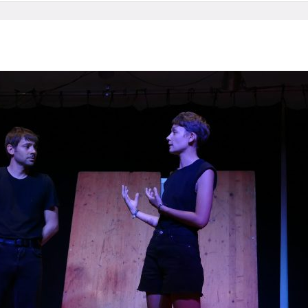
n
Le genre du plaisir - Récits croisés de deux parcours sexue