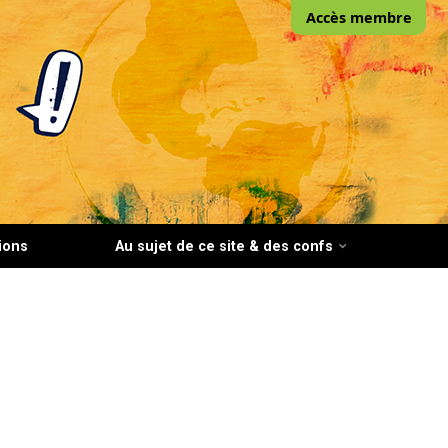
Accès membre
ions
Au sujet de ce site & des confs