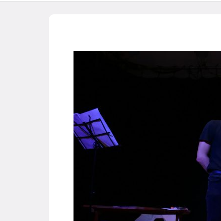
Home
Éducatio