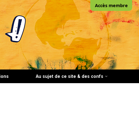
Accès membre
ions
Au sujet de ce site & des confs