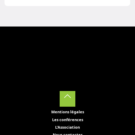
Back
Mentions légales
to
Les conférences
Top
L’Association
Nous contacter