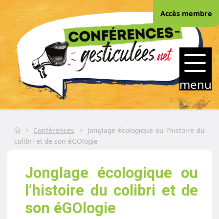
Skip
Accès membre
to
content
CONFERENCES-
GESTICULEES.NET
menu
Home
Conférences
Jonglage écologique ou l’histoire du
colibri et de son éGOlogie
Jonglage écologique ou
l’histoire du colibri et de
son éGOlogie