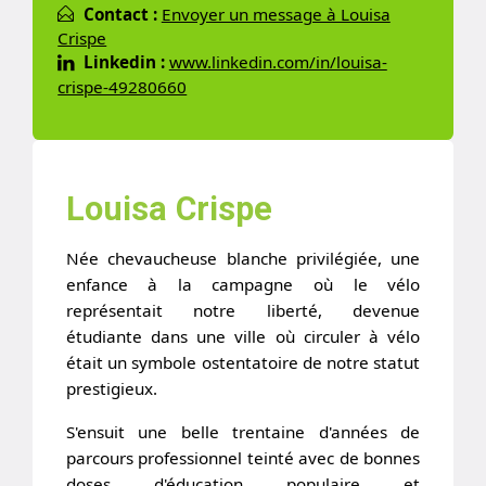
Contact :
Envoyer un message à Louisa
Crispe
Linkedin :
www.linkedin.com/in/louisa-
crispe-49280660
Louisa Crispe
Née chevaucheuse blanche privilégiée, une
enfance à la campagne où le vélo
représentait notre liberté, devenue
étudiante dans une ville où circuler à vélo
était un symbole ostentatoire de notre statut
prestigieux.
S'ensuit une belle trentaine d'années de
parcours professionnel teinté avec de bonnes
doses d'éducation populaire et