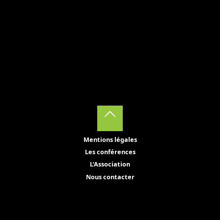
Back
Mentions légales
to
Les conférences
Top
L’Association
Nous contacter