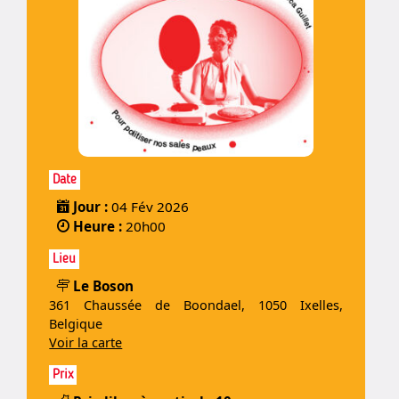
Date
Jour :
04 Fév 2026
Heure :
20h00
Lieu
Le Boson
361 Chaussée de Boondael, 1050 Ixelles,
Belgique
Voir la carte
Prix