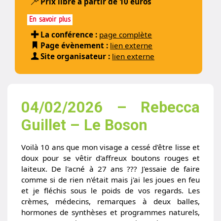
Prix libre à partir de 10 euros
En savoir plus
La conférence :
page complète
Page évènement :
lien externe
Site organisateur :
lien externe
04/02/2026 – Rebecca
Guillet – Le Boson
Voilà 10 ans que mon visage a cessé d'être lisse et
doux pour se vêtir d'affreux boutons rouges et
laiteux. De l'acné à 27 ans ??? J'essaie de faire
comme si de rien n'était mais j'ai les joues en feu
et je fléchis sous le poids de vos regards. Les
crèmes, médecins, remarques à deux balles,
hormones de synthèses et programmes naturels,