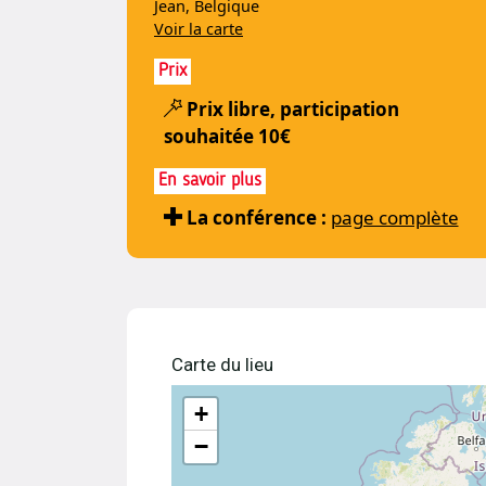
Jean, Belgique
Voir la carte
Prix
Prix libre, participation
souhaitée 10€
En savoir plus
La conférence :
page complète
Carte du lieu
+
−