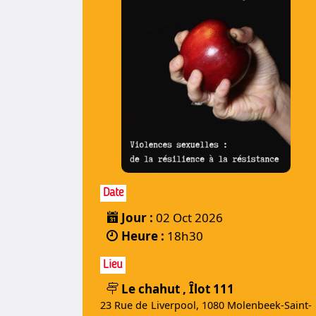
Date
Jour :
02 Oct 2026
Heure :
18h30
Lieu
Le chahut , Îlot 111
23 Rue de Liverpool, 1080 Molenbeek-Saint-