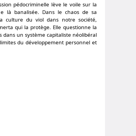
ion pédocriminelle lève le voile sur la
que là banalisée. Dans le chaos de sa
la culture du viol dans notre société,
omerta qui la protège. Elle questionne la
s dans un système capitaliste néolibéral
es limites du développement personnel et