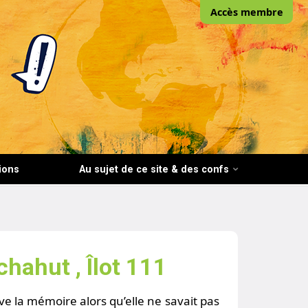
Accès membre
ions
Au sujet de ce site & des confs
hahut , Îlot 111
ve la mémoire alors qu’elle ne savait pas