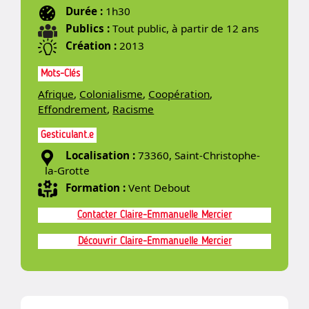
Durée :
1h30
Publics :
Tout public, à partir de 12 ans
Création :
2013
Mots-Clés
Afrique
,
Colonialisme
,
Coopération
,
Effondrement
,
Racisme
Gesticulant.e
Localisation :
73360, Saint-Christophe-
la-Grotte
Formation :
Vent Debout
Contacter Claire-Emmanuelle Mercier
Découvrir Claire-Emmanuelle Mercier