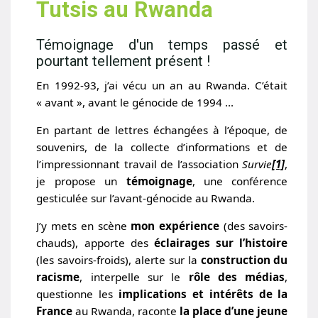
Tutsis au Rwanda
Témoignage d'un temps passé et
pourtant tellement présent !
En 1992-93, j’ai vécu un an au Rwanda. C’était
« avant », avant le génocide de 1994 …
En partant de lettres échangées à l’époque, de
souvenirs, de la collecte d’informations et de
l’impressionnant travail de l’association
Survie
[1]
,
je propose un
témoignage
, une conférence
gesticulée sur l’avant-génocide au Rwanda.
J’y mets en scène
mon expérience
(des savoirs-
chauds), apporte des
éclairages sur l’histoire
(les savoirs-froids), alerte sur la
construction du
racisme
, interpelle sur le
rôle des médias
,
questionne les
implications et intérêts de la
France
au Rwanda, raconte
la place d’une jeune