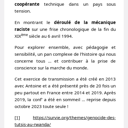
coopérante
technique dans un pays sous
tension.
En montrant le
déroulé de la mécanique
raciste
sur une frise chronologique de la fin du
ème
XIX
siècle au 6 avril 1994.
Pour explorer ensemble, avec pédagogie et
sensibilité, un pan complexe de l’histoire qui nous
concerne tous … et contribuer à la prise de
conscience sur la marche du monde.
Cet exercice de transmission a été créé en 2013
avec Antoine et a été présenté près de 20 fois un
peu partout en France entre 2014 et 2019. Après
2019, la conf’ a été en sommeil … reprise depuis
octobre 2023 toute seule !
[1]
https://survie.org/themes/genocide-des-
tutsis-au-rwanda/