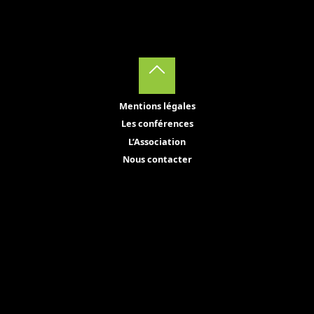
Back
Mentions légales
to
Les conférences
Top
L’Association
Nous contacter