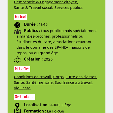
Démocratie & Engagement citoyen
,
Santé & Travail social
,
Services publics
En bref
Durée :
1h45
Publics :
tous publics mais spécialement
aimant.es-proches, professionnels ou
étudiant.es du care, associations œuvrant
dans le domaine des EPAHD/ maisons de
repos, ou du grand âge
Création :
2026
Mots-Clés
Conditions de travail
,
Corps
,
Lutte des classes
,
Santé
,
Santé mentale
,
Souffrance au travail
,
Vieillesse
Gesticulant.e
Localisation :
4000, Liège
Formation :
La FoRGe