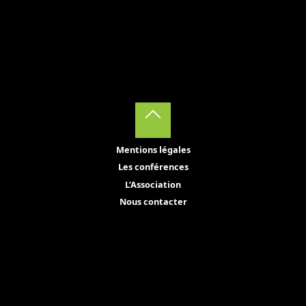
Back
Mentions légales
to
Les conférences
Top
L’Association
Nous contacter