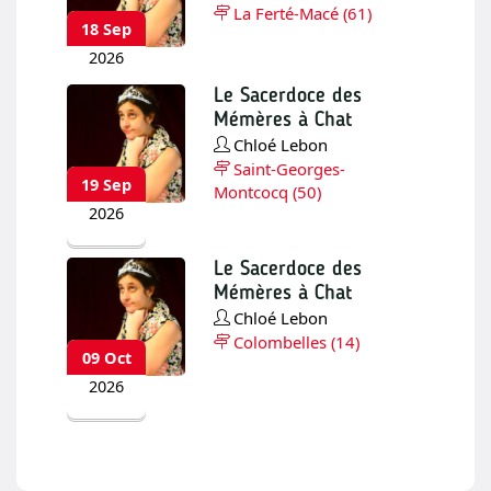
La Ferté-Macé (61)
18 Sep
2026
Fermer
Le Sacerdoce des
Mémères à Chat
Chloé Lebon
Saint-Georges-
19 Sep
Montcocq (50)
2026
Le Sacerdoce des
Mémères à Chat
Chloé Lebon
Colombelles (14)
09 Oct
2026