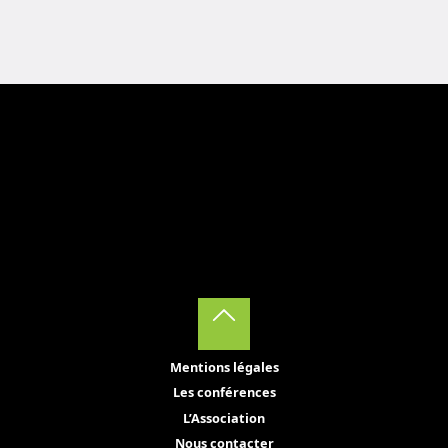
Back
Mentions légales
to
Les conférences
Top
L’Association
Nous contacter