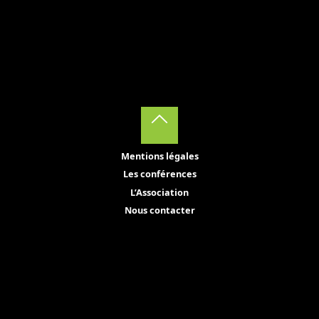
Back
Mentions légales
to
Les conférences
Top
L’Association
Nous contacter