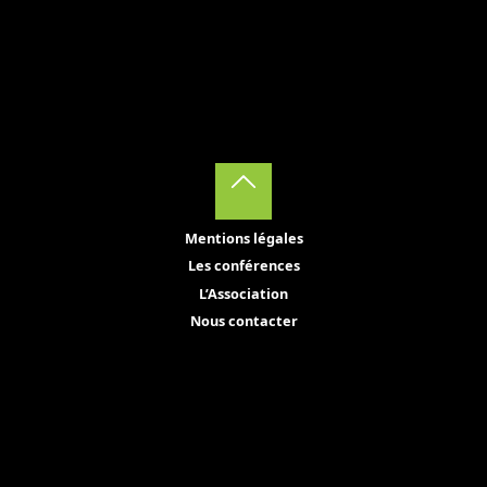
Back
Mentions légales
to
Les conférences
Top
L’Association
Nous contacter