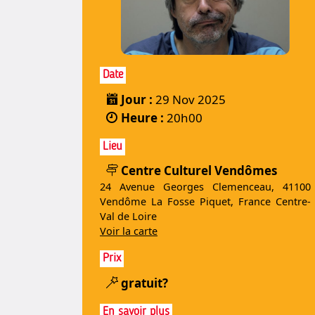
Date
Jour :
29 Nov 2025
Heure :
20h00
Lieu
Centre Culturel Vendômes
24 Avenue Georges Clemenceau, 41100
Vendôme La Fosse Piquet, France Centre-
Val de Loire
Voir la carte
Prix
gratuit?
En savoir plus