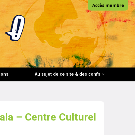
Accès membre
ions
Au sujet de ce site & des confs
la – Centre Culturel