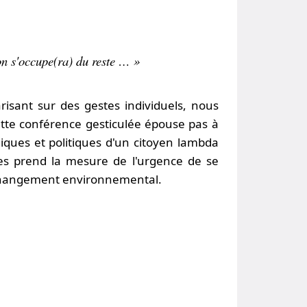
on s'occupe(ra) du reste … »
isant sur des gestes individuels, nous
ette conférence gesticulée épouse pas à
giques et politiques d'un citoyen lambda
ces prend la mesure de l'urgence de se
el changement environnemental.