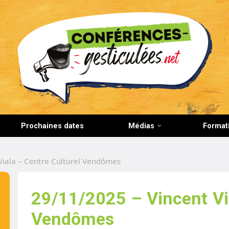
CONFERENCES-GESTICULEES.NET
Prochaines dates
Médias
Format
Viala – Centre Culturel Vendômes
29/11/2025 – Vincent Via
Vendômes