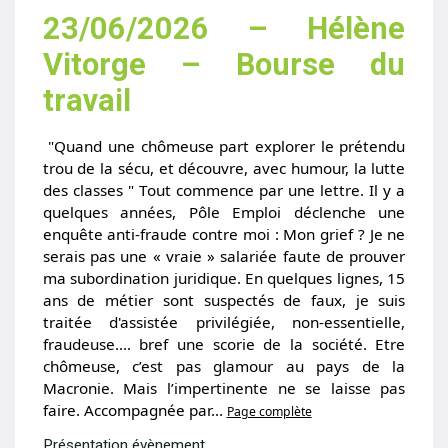
23/06/2026 – Hélène
Vitorge – Bourse du
travail
"Quand une chômeuse part explorer le prétendu
trou de la sécu, et découvre, avec humour, la lutte
des classes " Tout commence par une lettre. Il y a
quelques années, Pôle Emploi déclenche une
enquête anti-fraude contre moi : Mon grief ? Je ne
serais pas une « vraie » salariée faute de prouver
ma subordination juridique. En quelques lignes, 15
ans de métier sont suspectés de faux, je suis
traitée d'assistée privilégiée, non-essentielle,
fraudeuse…. bref une scorie de la société. Etre
chômeuse, c’est pas glamour au pays de la
Macronie. Mais l’impertinente ne se laisse pas
faire. Accompagnée par...
Page complète
Présentation évènement