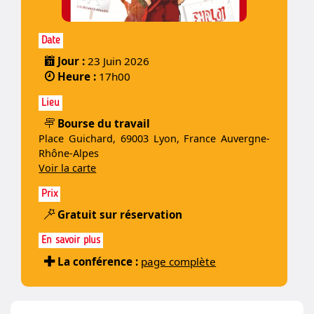
Date
Jour :
23 Juin 2026
Heure :
17h00
Lieu
Bourse du travail
Place Guichard, 69003 Lyon, France Auvergne-
Rhône-Alpes
Voir la carte
Prix
Gratuit sur réservation
En savoir plus
La conférence :
page complète