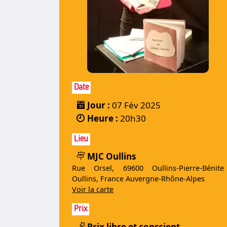
Date
Jour :
07 Fév 2025
Heure :
20h30
Lieu
MJC Oullins
Rue Orsel, 69600 Oullins-Pierre-Bénite
Oullins, France Auvergne-Rhône-Alpes
Voir la carte
Prix
Prix libre et conscient