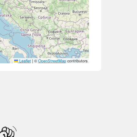
Leaflet
|
©
OpenStreetMap
contributors