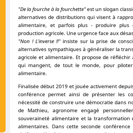
"De la fourche à la fourchette"
est un slogan classi
alternatives de distributions qui visent à rapp
alimentaire, et parfois plus - produire plu
production agricole. Une urgence face aux désas
"Non ! L'inverse !!"
insiste sur la prise de consc
alternatives sympathiques à généraliser la tra
agricole et alimentaire. Et propose de réfléchir 
qui mangent, de tout le monde, pour piloter
alimentaire.
Finalisée début 2019 et jouée activement depuis
conférence permet ainsi de présenter les co
nécessité de construire une démocratie dans no
de Mathieu, agronome engagé personnellem
souveraineté alimentaire et la transformation 
alimentaires. Dans cette seconde conférence g