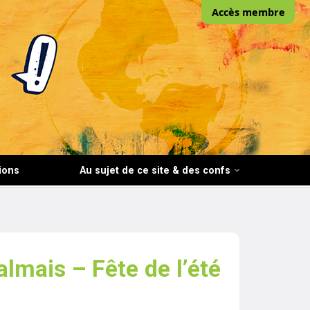
Accès membre
ions
Au sujet de ce site & des confs
mais – Fête de l’été