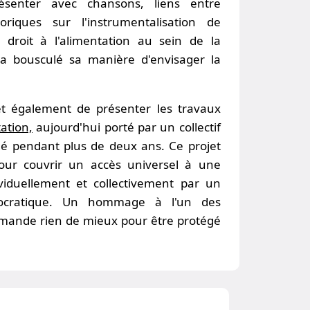
ésenter avec chansons, liens entre
oriques sur l'instrumentalisation de
u droit à l'alimentation au sein de la
a bousculé sa manière d'envisager la
et également de présenter les travaux
tation,
aujourd'hui porté par un collectif
mé pendant plus de deux ans. Ce projet
pour couvrir un accès universel à une
ividuellement et collectivement par un
ocratique. Un hommage à l'un des
emande rien de mieux pour être protégé