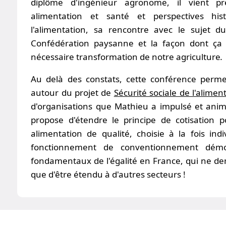
diplôme d'ingénieur agronome, il vient pr
alimentation et santé et perspectives hist
l'alimentation, sa rencontre avec le sujet d
Confédération paysanne et la façon dont ça 
nécessaire transformation de notre agriculture
.
Au delà des constats, cette conférence perm
autour du projet de
Sécurité sociale de l'alimen
d'organisations que Mathieu a impulsé et ani
propose d'étendre le principe de cotisation 
alimentation de qualité, choisie à la fois ind
fonctionnement de conventionnement dém
fondamentaux de l'égalité en France, qui ne d
que d'être étendu à d'autres secteurs !