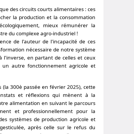
que des circuits courts alimentaires : ces
rocher la production et la consommation
s écologiquement, mieux rémunérer la
tre du complexe agro-industriel !
ience de l'auteur de l'incapacité de ces
nsformation nécessaire de notre système
à l'inverse, en partant de celles et ceux
 un autre fonctionnement agricole et
 (la 300è passée en février 2025), cette
nstats et réflexions qui mènent à la
tre alimentation en suivant le parcours
ent et professionnellement pour la
des systèmes de production agricole et
esticulée, après celle sur le refus du