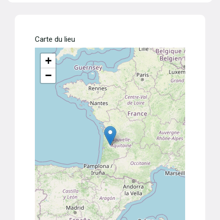
Carte du lieu
+
−