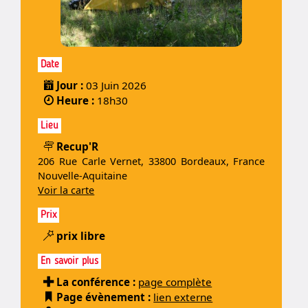
Date
Jour :
03 Juin 2026
Heure :
18h30
Lieu
Recup'R
206 Rue Carle Vernet, 33800 Bordeaux, France
Nouvelle-Aquitaine
Voir la carte
Prix
prix libre
En savoir plus
La conférence :
page complète
Page évènement :
lien externe