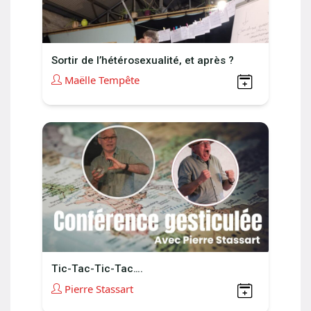
Sortir de l’hétérosexualité, et après ?
Maëlle Tempête
Tic-Tac-Tic-Tac….
Pierre Stassart