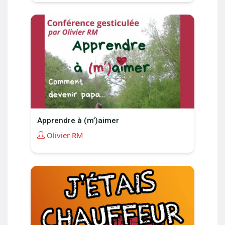
Apprendre à (m’)aimer
Olivier RM