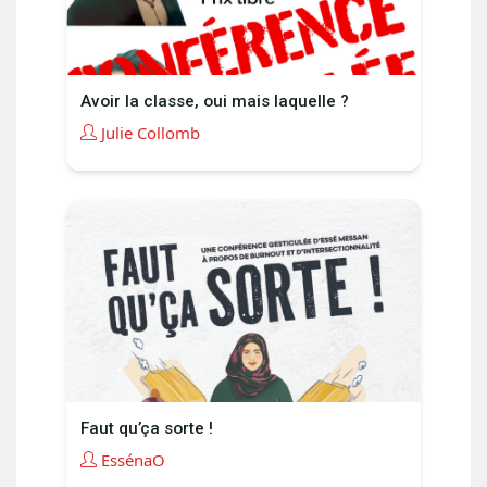
Avoir la classe, oui mais laquelle ?
Julie Collomb
Faut qu’ça sorte !
EssénaO