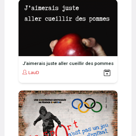
J’aimerais juste aller cueillir des pommes
LauD