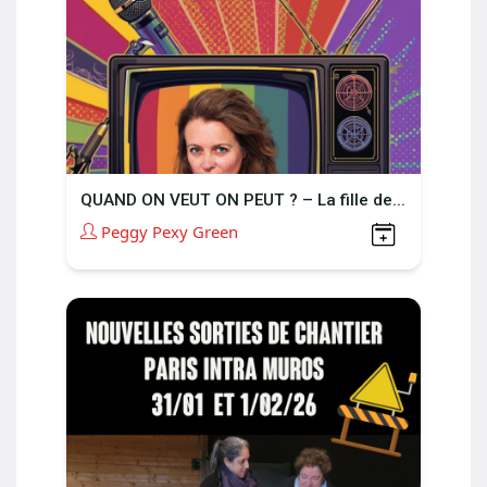
QUAND ON VEUT ON PEUT ? – La fille de...
Peggy Pexy Green