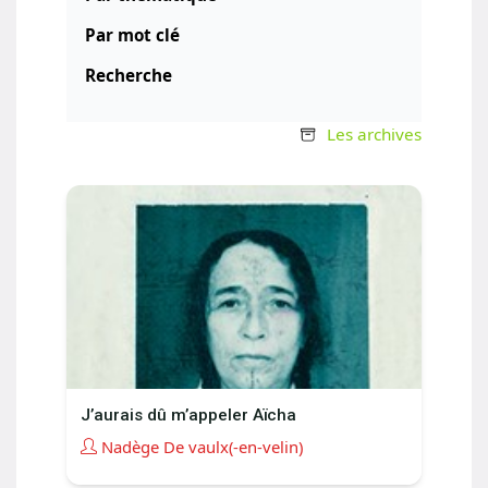
Par mot clé
Recherche
Les archives
J’aurais dû m’appeler Aïcha
Nadège De vaulx(-en-velin)