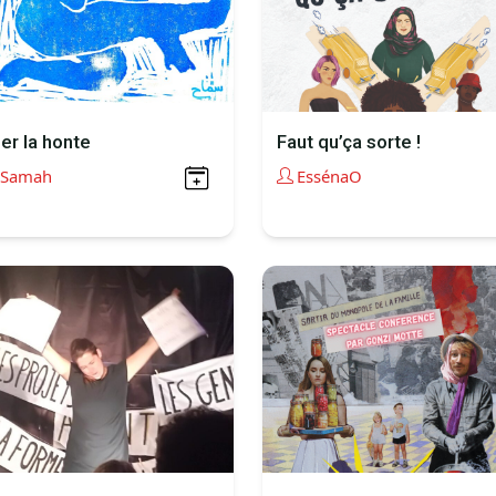
er la honte
Faut qu’ça sorte !
Samah
EssénaO