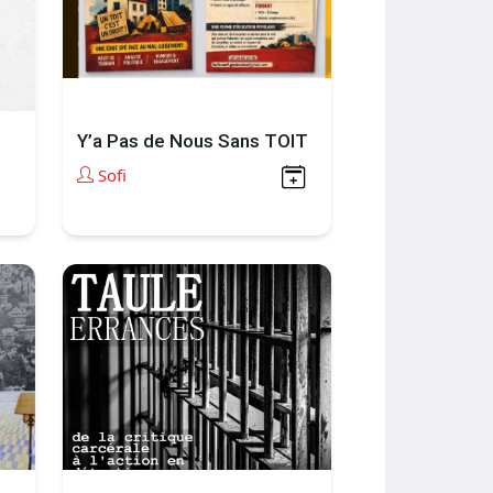
Y’a Pas de Nous Sans TOIT
Sofi