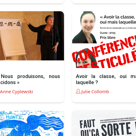
Nous produisons, nous
Avoir la classe, oui m
cidons »
laquelle ?
Anne Cyplewski
Julie Collomb