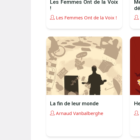
Les Femmes Ont de la Voix
Mé
!
dé
Les Femmes Ont de la Voix !
La fin de leur monde
H
Arnaud Vanbalberghe