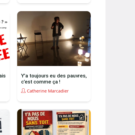
ais
Y’a toujours eu des pauvres,
c’est comme ça !
Catherine Marcadier