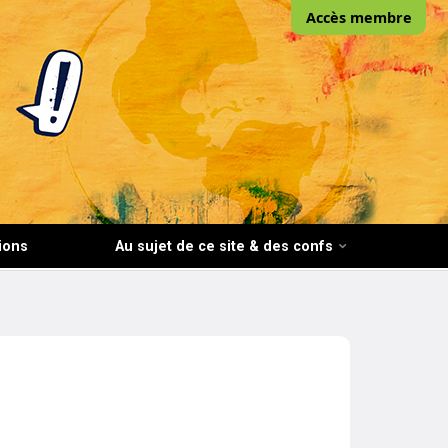
Accès membre
ions
Au sujet de ce site & des confs