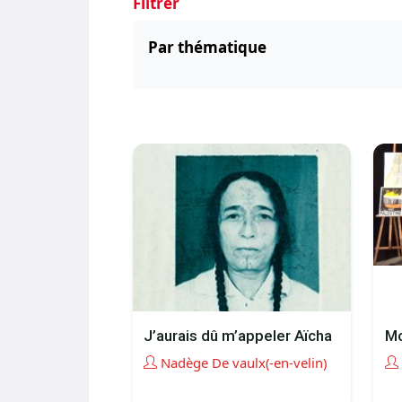
Filtrer
Par thématique
J’aurais dû m’appeler Aïcha
Mo
Nadège De vaulx(-en-velin)