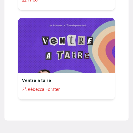
Ventre à taire
Rébecca Forster