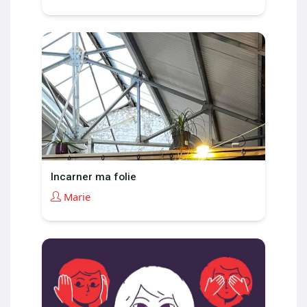
Incarner ma folie
Marie