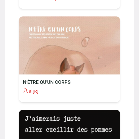
N’ÊTRE QU’UN CORPS
ai[R]