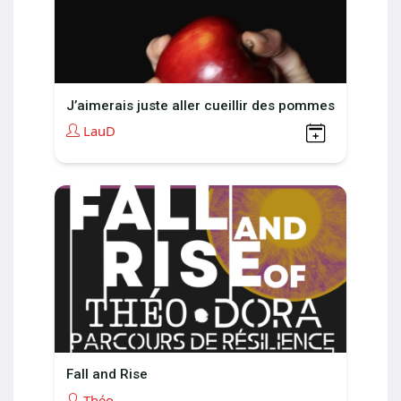
J’aimerais juste aller cueillir des pommes
LauD
Fall and Rise
Théo