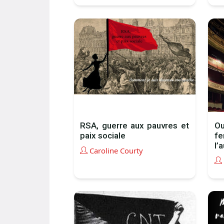
RSA, guerre aux pauvres et
Ou
paix sociale
f
l’a
Caroline Courty