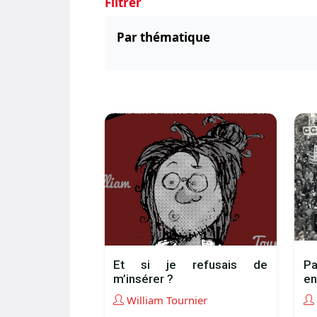
Filtrer
Par thématique
Et si je refusais de
Pa
m’insérer ?
en
William Tournier