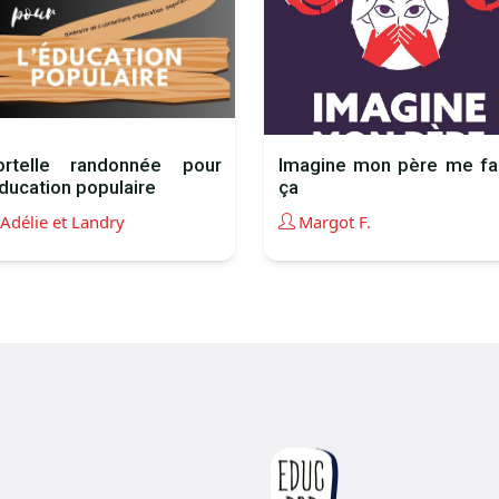
rtelle randonnée pour
Imagine mon père me fa
éducation populaire
ça
Adélie et Landry
Margot F.