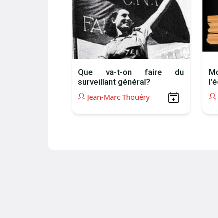
Que va-t-on faire du
Mo
surveillant général?
l’
Jean-Marc Thouéry