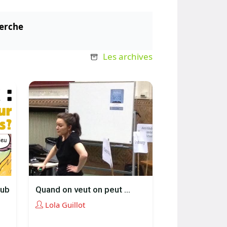
erche
Les archives
lub
Quand on veut on peut …
Lola Guillot