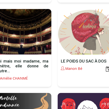
i mais moi madame, ma
LE POIDS DU SAC À DOS
enêtre, elle donne de
Manon Bé
utre...
Amélie CHANMÉ