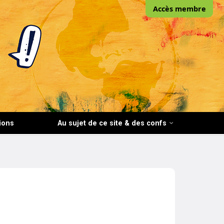
Accès membre
ions
Au sujet de ce site & des confs