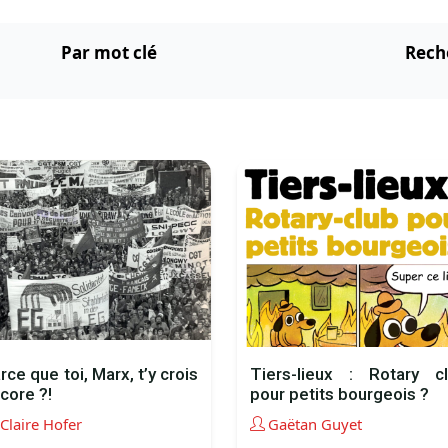
Par mot clé
Rech
rce que toi, Marx, t’y crois
Tiers-lieux : Rotary c
core ?!
pour petits bourgeois ?
Claire Hofer
Gaëtan Guyet