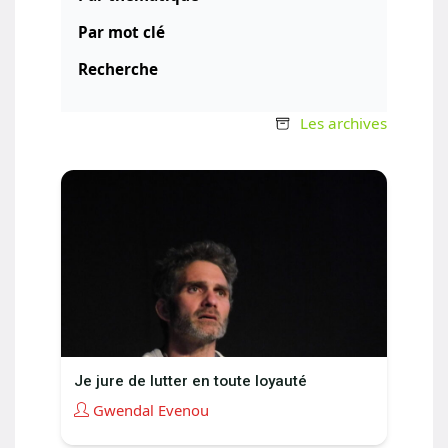
Par mot clé
Recherche
Les archives
Je jure de lutter en toute loyauté
Gwendal Evenou